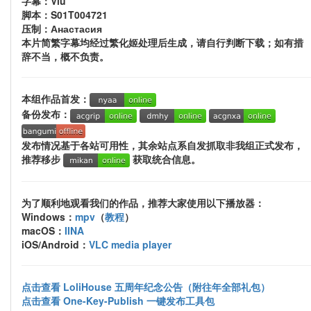
字幕：Viu
脚本：S01T004721
压制：Анастасия
本片简繁字幕均经过繁化姬处理后生成，请自行判断下载；如有措
辞不当，概不负责。
本组作品首发：
备份发布：
发布情况基于各站可用性，其余站点系自发抓取非我组正式发布，
推荐移步
获取统合信息。
为了顺利地观看我们的作品，推荐大家使用以下播放器：
Windows：
mpv
（
教程
）
macOS：
IINA
iOS/Android：
VLC media player
点击查看 LoliHouse 五周年纪念公告（附往年全部礼包）
点击查看 One-Key-Publish 一键发布工具包