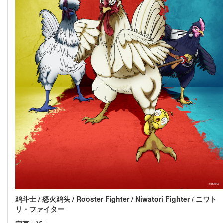
鸡斗士 / 怒火鸡头 / Rooster Fighter / Niwatori Fighter / ニワト
リ・ファイター