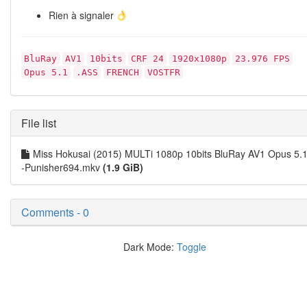
Rien à signaler
‎
BluRay
AV1
10bits
CRF 24
1920x1080p
23.976 FPS
Opus 5.1
.ASS
FRENCH
VOSTFR
File list
Miss Hokusai (2015) MULTi 1080p 10bits BluRay AV1 Opus 5.
-Punisher694.mkv
(1.9 GiB)
Comments - 0
Dark Mode:
Toggle