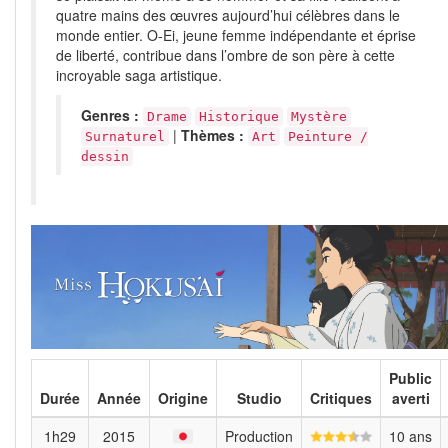
quatre mains des œuvres aujourd’hui célèbres dans le
monde entier. O-Ei, jeune femme indépendante et éprise
de liberté, contribue dans l’ombre de son père à cette
incroyable saga artistique.
Genres :
Drame
Historique
Mystère
|
Thèmes :
Surnaturel
Art
Peinture /
dessin
Public
Durée
Année
Origine
Studio
Critiques
averti
1h29
2015
Production
10 ans